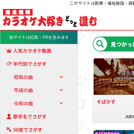
このサイトは医療・福祉施設・避難
当サイトは広告・PRを含みます
見つかっ
人気カラオケ動画
年代別でさがす
昭和の曲
平成の曲
そばかす
令和の曲
歌手名でさがす
JUD
50音でさがす